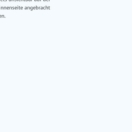
innenseite angebracht
en.