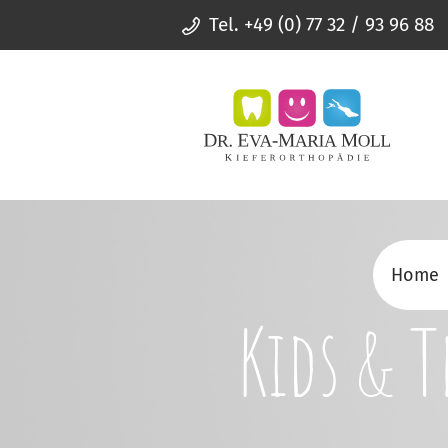
Tel. +49 (0) 77 32 / 93 96 88
Home
Kids & T