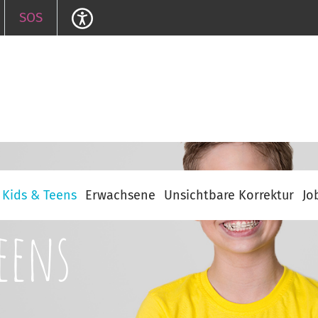
SOS
Kids & Teens
Erwachsene
Unsichtbare Korrektur
Jo
eens