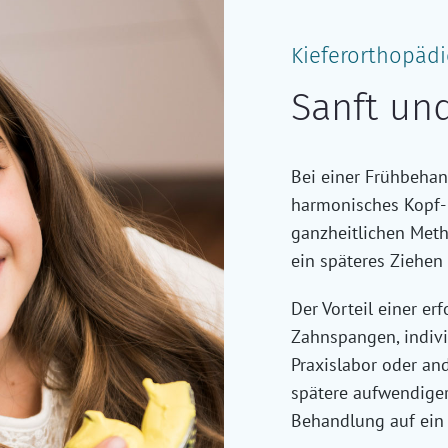
Kieferorthopädi
Sanft un
Bei einer Frühbehan
harmonisches Kopf-
ganzheitlichen Met
ein späteres Ziehen
Der Vorteil einer e
Zahnspangen, indivi
Praxislabor oder and
spätere aufwendige
Behandlung auf ein