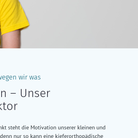
egen wir was
on – Unser
ktor
nkt steht die Motivation unserer kleinen und
 denn nur so kann eine kieferorthopädische