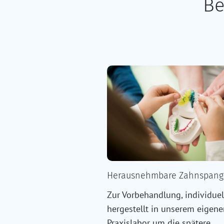
Be
Herausnehmbare Zahnspang
Zur Vorbehandlung, individuel
hergestellt in unserem eigen
Praxislabor um die spätere