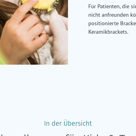
Für Patienten, die s
nicht anfreunden kö
positionierte Brack
Keramikbrackets.
In der Übersicht