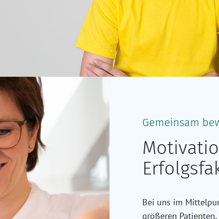
Gemeinsam bew
Motivati
Erfolgsfa
Bei uns im Mittelpu
größeren Patienten,