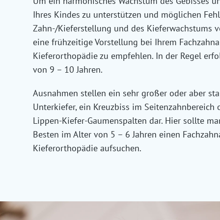
Um ein harmonisches Wachstum des Gebisses un
Ihres Kindes zu unterstützen und möglichen Feh
Zahn-/Kieferstellung und des Kieferwachstums v
eine frühzeitige Vorstellung bei Ihrem Fachzahnar
Kieferorthopädie zu empfehlen. In der Regel erfol
von 9 – 10 Jahren.
Ausnahmen stellen ein sehr großer oder aber sta
Unterkiefer, ein Kreuzbiss im Seitenzahnbereich
Lippen-Kiefer-Gaumenspalten dar. Hier sollte ma
Besten im Alter von 5 – 6 Jahren einen Fachzahna
Kieferorthopädie aufsuchen.