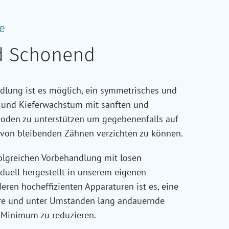
e
d Schonend
dlung ist es möglich, ein symmetrisches und
 und Kieferwachstum mit sanften und
hoden zu unterstützen um gegebenenfalls auf
 von bleibenden Zähnen verzichten zu können.
rfolgreichen Vorbehandlung mit losen
duell hergestellt in unserem eigenen
eren hocheffizienten Apparaturen ist es, eine
re und unter Umständen lang andauernde
 Minimum zu reduzieren.