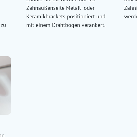
Zahnaußenseite Metall- oder
Zahn
Keramikbrackets positioniert und
werd
 zu
mit einem Drahtbogen verankert.
an